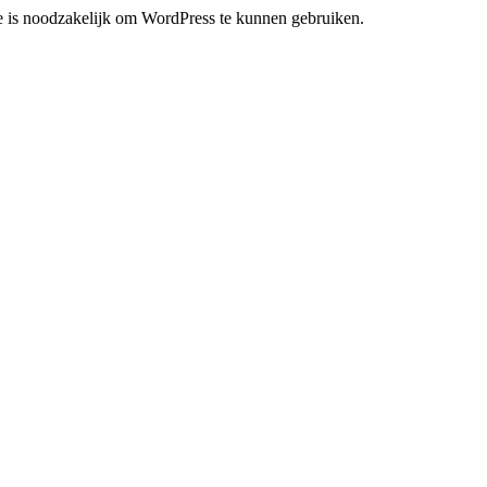
ie is noodzakelijk om WordPress te kunnen gebruiken.